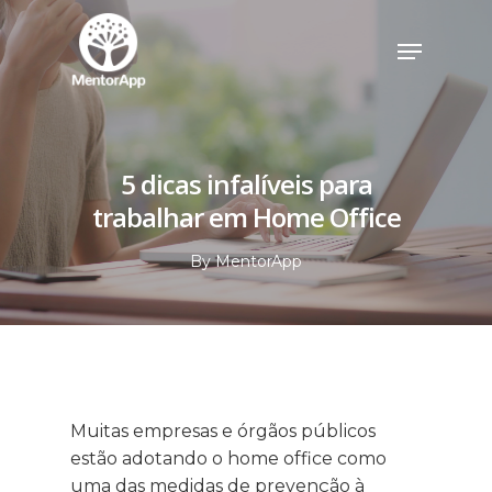
5 dicas infalíveis para
trabalhar em Home Office
By
MentorApp
Muitas empresas e órgãos públicos
estão adotando o home office como
uma das medidas de prevenção à