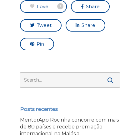
Love
Share
1
Tweet
Share
Pin
Posts recentes
MentorApp Rocinha concorre com mais
de 80 países e recebe premiação
internacional na Malásia