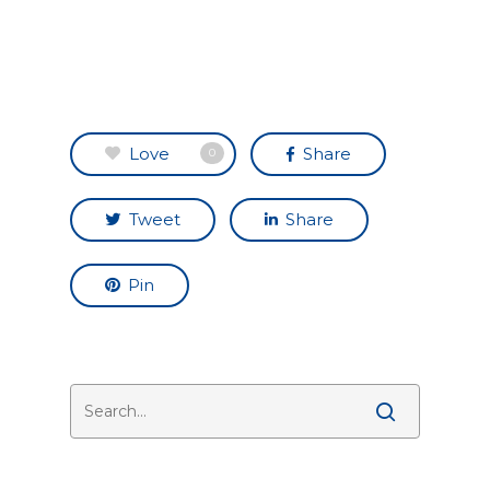
Love
Share
0
Tweet
Share
Pin