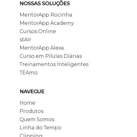
NOSSAS SOLUÇÕES
MentorApp Rocinha
MentorApp Academy
Cursos Online
stAIr
MentorApp Alexa
Curso em Pílulas Diárias
Treinamentos Inteligentes
TEAmo
NAVEGUE
Home
Produtos
Quem Somos
Linha do Tempo
Clipping