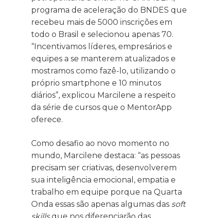
programa de aceleração do BNDES que
recebeu mais de 5000 inscrições em
todo o Brasil e selecionou apenas 70.
“Incentivamos líderes, empresários e
equipes a se manterem atualizados e
mostramos como fazê-lo, utilizando o
próprio smartphone e 10 minutos
diários”, explicou Marcilene a respeito
da série de cursos que o MentorApp
oferece.
Como desafio ao novo momento no
mundo, Marcilene destaca: “as pessoas
precisam ser criativas, desenvolverem
sua inteligência emocional, empatia e
trabalho em equipe porque na Quarta
Onda essas são apenas algumas das
soft
skills
que nos diferenciarão das