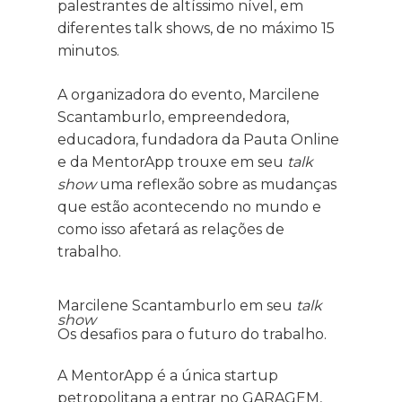
palestrantes de altíssimo nível, em
diferentes talk shows, de no máximo 15
minutos.
A organizadora do evento, Marcilene
Scantamburlo, empreendedora,
educadora, fundadora da Pauta Online
e da MentorApp trouxe em seu
talk
show
uma reflexão sobre as mudanças
que estão acontecendo no mundo e
como isso afetará as relações de
trabalho.
Marcilene Scantamburlo em seu
talk
show
Os desafios para o futuro do trabalho.
A MentorApp é a única startup
petropolitana a entrar no GARAGEM,